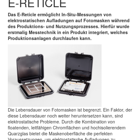
E-RETICLE
Das E-Reticle ermöglicht In-Situ-Messungen von
elektrostatischen Aufladungen auf Fotomasken während
des Produktions- und Nutzungsprozesses. Hierfür wurde
erstmalig Messtechnik in ein Produkt integriert, welches
Produktionsanlagen durchlaufen kann.
Die Lebensdauer von Fotomasken ist begrenzt. Ein Faktor, der
diese Lebensdauer noch weiter heruntersetzen kann, sind
elektrostatische Probleme. Durch die Kombination von
floatenden, leitfähigen Chromflächen und hochisolierendem
Quarzglas bietet die Maskenoberfläche die perfekten
Voraussetzungen, um elektrostatische Aufladungen zu