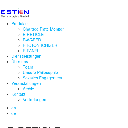
Produkte
Charged Plate Monitor
E-RETICLE
E-WAFER
PHOTON-IONIZER
E-PANEL
Dienstleistungen
Über uns
Team
Unsere Philosophie
Soziales Engagement
Veranstaltungen
Archiv
Kontakt
Vertretungen
en
de